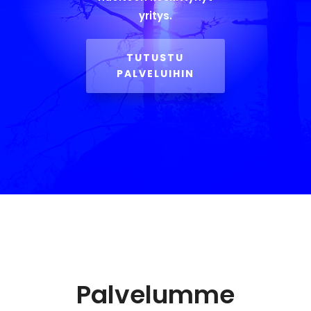
yritys.
TUTUSTU
PALVELUIHIN
Palvelumme