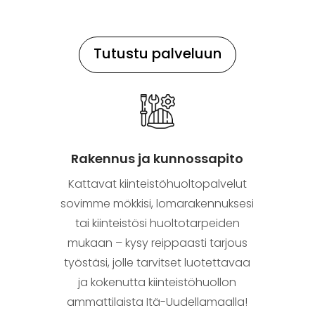
Tutustu palveluun
Rakennus ja kunnossapito
Kattavat kiinteistöhuoltopalvelut
sovimme mökkisi, lomarakennuksesi
tai kiinteistösi huoltotarpeiden
mukaan – kysy reippaasti tarjous
työstäsi, jolle tarvitset luotettavaa
ja kokenutta kiinteistöhuollon
ammattilaista Itä-Uudellamaalla!