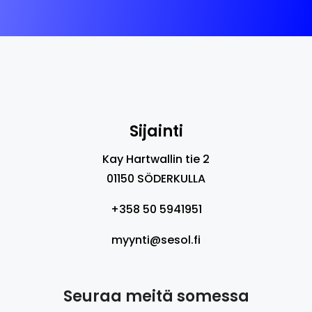
Sijainti
Kay Hartwallin tie 2
01150 SÖDERKULLA
+358 50 5941951
myynti@sesol.fi
Seuraa meitä somessa