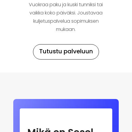
Vuokraa paku ja kuski tunniksi tai
vaikka koko päiväksi. Joustavaa
kuljetuspalvelua sopimuksen
mukaan.
Tutustu palveluun