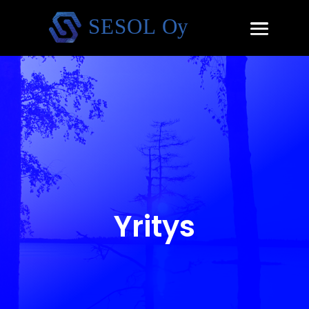
Yritys