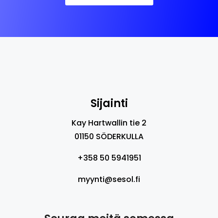
Sijainti
Kay Hartwallin tie 2
01150 SÖDERKULLA
+358 50 5941951
myynti@sesol.fi