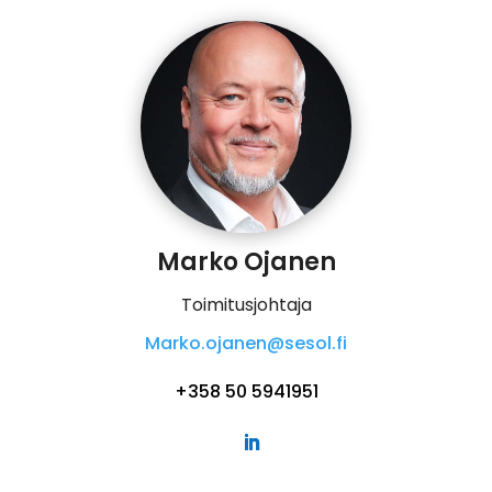
Marko Ojanen
Toimitusjohtaja
Marko.ojanen@sesol.fi
+358 50 5941951